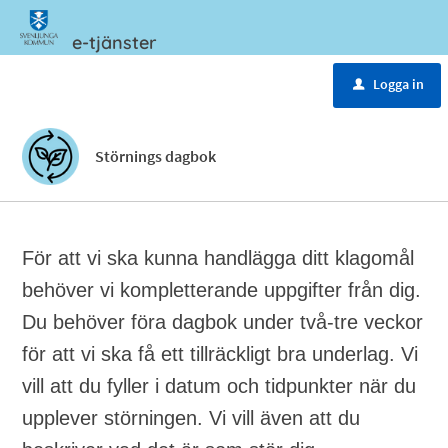
e-tjänster
Meny
Logga in
u
Störnings dagbok
För att vi ska kunna handlägga ditt klagomål
behöver vi kompletterande uppgifter från dig.
Du behöver föra dagbok under två-tre veckor
för att vi ska få ett tillräckligt bra underlag. Vi
vill att du fyller i datum och tidpunkter när du
upplever störningen. Vi vill även att du