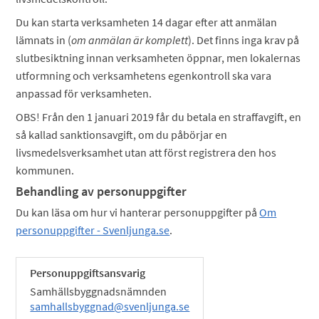
Du kan starta verksamheten 14 dagar efter att anmälan
lämnats in (
o
m anmälan är komplett
). Det finns inga krav på
slutbesiktning innan verksamheten öppnar, men lokalernas
utformning och verksamhetens egenkontroll ska vara
anpassad för verksamheten.
OBS! Från den 1 januari 2019 får du betala en straffavgift, en
så kallad sanktionsavgift, om du påbörjar en
livsmedelsverksamhet utan att först registrera den hos
kommunen.
Behandling av personuppgifter
Du kan läsa om hur vi hanterar personuppgifter på
Om
personuppgifter - Svenljunga.se
.
Personuppgiftsansvarig
Samhällsbyggnadsnämnden
samhallsbyggnad@svenljunga.se