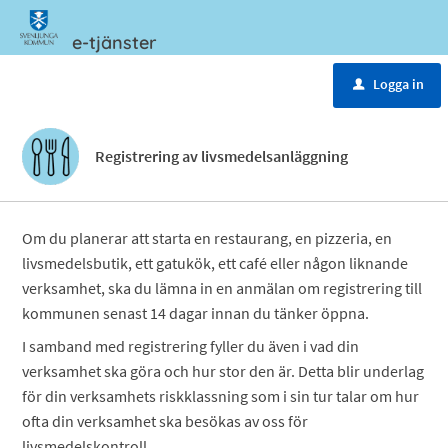
e-tjänster
Meny
Logga in
u
Registrering av livsmedelsanläggning
Om du planerar att starta en restaurang, en pizzeria, en
livsmedelsbutik, ett gatukök, ett café eller någon liknande
verksamhet, ska du lämna in en anmälan om registrering till
kommunen senast 14 dagar innan du tänker öppna.
I samband med registrering fyller du även i vad din
verksamhet ska göra och hur stor den är. Detta blir underlag
för din verksamhets riskklassning som i sin tur talar om hur
ofta din verksamhet ska besökas av oss för
livsmedelskontroll.