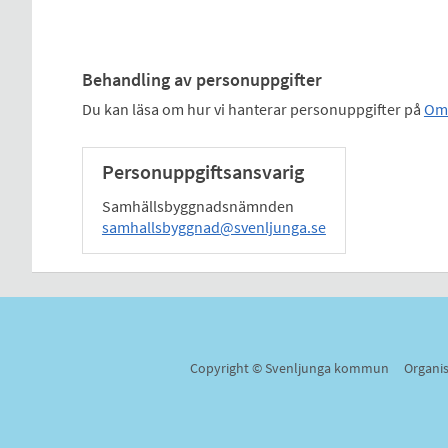
Behandling av personuppgifter
Du kan läsa om hur vi hanterar personuppgifter på
Om 
Personuppgiftsansvarig
Samhällsbyggnadsnämnden
samhallsbyggnad@svenljunga.se
Copyright © Svenljunga kommun Organi