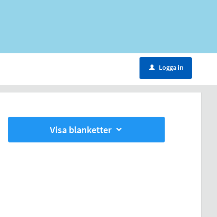
Logga in
u
Visa blanketter