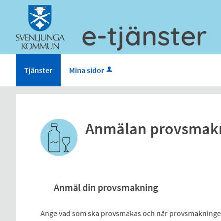
e-tjänster
Tjänster
Mina sidor
Anmälan provsmak
Anmäl din provsmakning
Ange vad som ska provsmakas och när provsmakningen