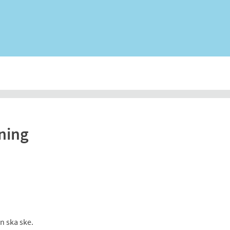
ning
 ska ske.