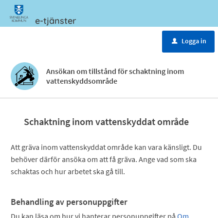
e-tjänster
Meny
Logga in
u
Ansökan om tillstånd för schaktning inom
vattenskyddsområde
Schaktning inom vattenskyddat område
Att gräva inom vattenskyddat område kan vara känsligt. Du
behöver därför ansöka om att få gräva. Ange vad som ska
schaktas och hur arbetet ska gå till.
Behandling av personuppgifter
Du kan läsa om hur vi hanterar personuppgifter på
Om