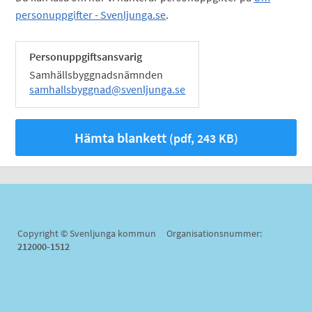
personuppgifter - Svenljunga.se
.
Personuppgiftsansvarig
Samhällsbyggnadsnämnden
samhallsbyggnad@svenljunga.se
Hämta blankett
(pdf, 243 KB)
Copyright © Svenljunga kommun Organisationsnummer:
212000-1512