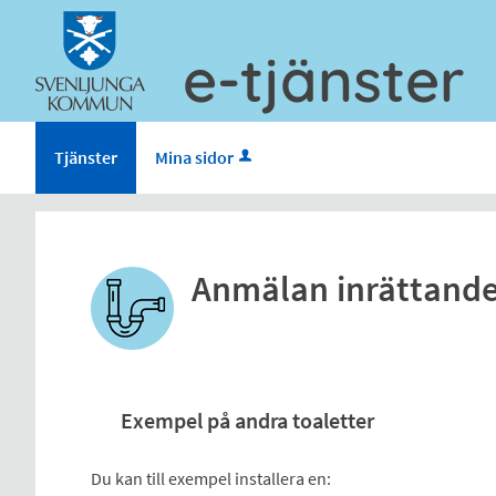
e-tjänster
Tjänster
Mina sidor
Anmälan inrättande
Exempel på andra toaletter
Du kan till exempel installera en: