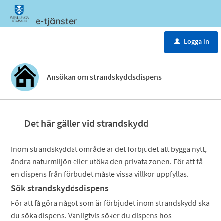
e-tjänster
Meny
Logga in
u
Ansökan om strandskyddsdispens
Det här gäller vid strandskydd
Inom strandskyddat område är det förbjudet att bygga nytt,
ändra naturmiljön eller utöka den privata zonen. För att få
en dispens från förbudet måste vissa villkor uppfyllas.
Sök strandskyddsdispens
För att få göra något som är förbjudet inom strandskydd ska
du söka dispens. Vanligtvis söker du dispens hos