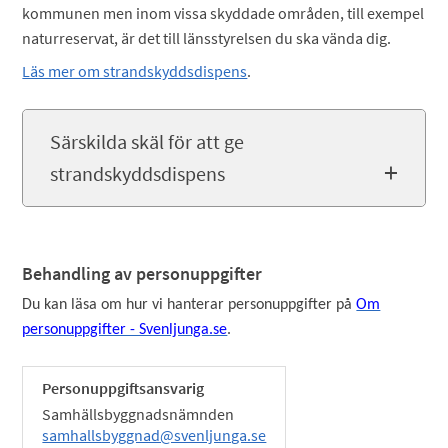
kommunen men inom vissa skyddade områden, till exempel
naturreservat, är det till länsstyrelsen du ska vända dig.
Läs mer om strandskyddsdispens
.
Särskilda skäl för att ge
strandskyddsdispens
Behandling av personuppgifter
Du kan läsa om hur vi hanterar personuppgifter på
Om
personuppgifter - Svenljunga.se
.
Personuppgiftsansvarig
Samhällsbyggnadsnämnden
samhallsbyggnad@svenljunga.se