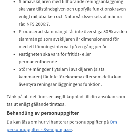
Slamavskiljaren med tillhörande reningsanläggning
ska vara tillståndsgiven och uppfylla funktionskraven
enligt miljöbalken och Naturvårdsverkets allmänna
råd NFS 2006:7.
Producerad slammängd får inte överstiga 50 % av den
slammängd som avskiljaren är dimensionerad för
med ett tömningsintervall på en gång per år.
Fastigheten ska vara för fritids- eller
permanentboende.
Större mängder flytslam i avskiljaren (sista
kammaren) får inte förekomma eftersom detta kan
äventyra reningsanläggningens funktion.
Tänk på att det finns en avgift kopplad till din ansökan som
tas ut enligt gällande timtaxa.
Behandling av personuppgifter
Du kan läsa om hur vi hanterar personuppgifter på
Om
personuppgifter - Svenljunga.se
.