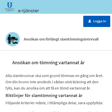
e-tjänster
Meny
Logga in
u
Ansökan om förlängt slamtömningsintervall
Ansökan om tömning vartannat år
Alla slambrunnar ska som grund tömmas en gång om året.
Om din brunn inte används i sådan utsträckning att den
fylls, kan du ansöka om att få en tömd vartannat år.
Riktlinjer för slamtömning vartannat år
Följande kriterier måste, i tillämpliga delar, vara uppfyllda: