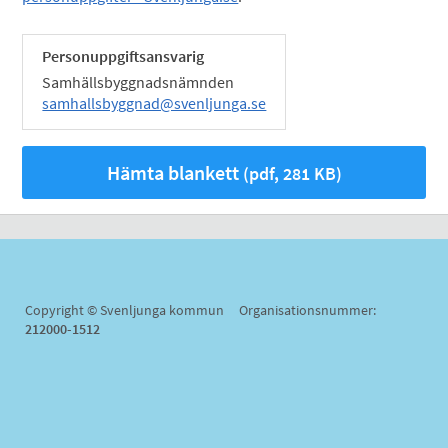
Personuppgiftsansvarig
Samhällsbyggnadsnämnden
samhallsbyggnad@svenljunga.se
Hämta blankett
(pdf, 281 KB)
Copyright © Svenljunga kommun Organisationsnummer:
212000-1512