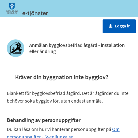
e-tjänster
Meny
Logga in
u
Anmälan bygglovsbefriad åtgärd - installation
eller ändring
Kräver din byggnation inte bygglov?
Blankett för bygglovsbefriad åtgärd. Det är åtgärder du inte
behöver söka bygglov för, utan endast anmäla.
Behandling av personuppgifter
Du kan läsa om hur vi hanterar personuppgifter på
Om
personuppgifter - Svenljunga.se
.