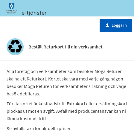
e-tjänster
Meny
Logga in
u
Beställ Returkort till din verksamhet
Alla företag och verksamheter som besöker Moga Returen
ska ha ett Returkort. Kortet ska vara med varje gång någon
besöker Moga Returen för verksamhetens räkning och varje
besök debiteras.
Första kortet är kostnadsfritt. Extrakort eller ersättningskort
plockas ut mot en avgift. Avfall med producentansvar kan ni
lämna kostnadsfritt.
Se avfallstaxa för aktuella priser.