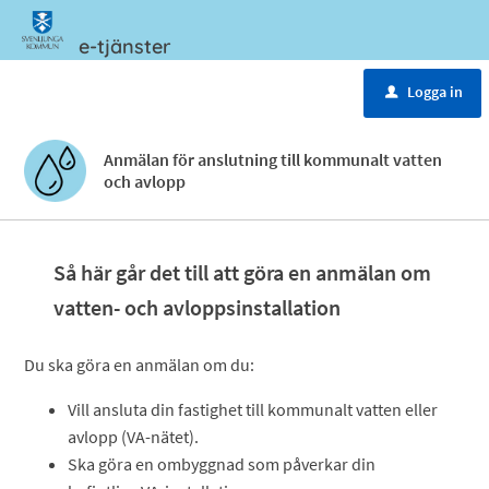
e-tjänster
Meny
Logga in
u
Anmälan för anslutning till kommunalt vatten
och avlopp
Så här går det till att göra en anmälan om
vatten- och avloppsinstallation
Du ska göra en anmälan om du:
Vill ansluta din fastighet till kommunalt vatten eller
avlopp (VA-nätet).
Ska göra en ombyggnad som påverkar din