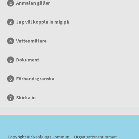
Anmälan gäller
Jag vill koppla in mig på
Vattenmätare
Dokument
Förhandsgranska
Skicka in
Copyright © Svenljunga kommun Organisationsnummer: