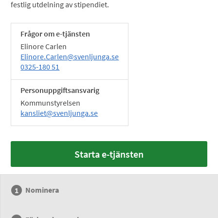
festlig utdelning av stipendiet.
Frågor om e-tjänsten
Elinore Carlen
Elinore.Carlen@svenljunga.se
0325-180 51
Personuppgiftsansvarig
Kommunstyrelsen
kansliet@svenljunga.se
Starta e-tjänsten
Nominera