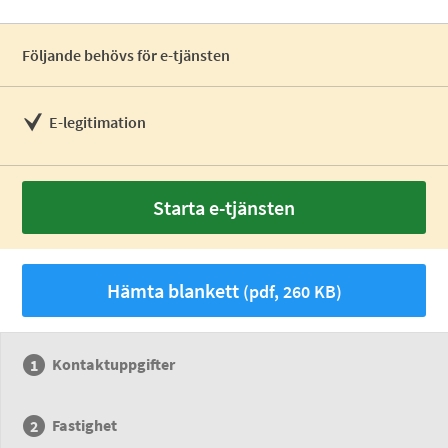
Följande behövs för e-tjänsten
E-legitimation
Starta e-tjänsten
Hämta blankett
(pdf, 260 KB)
Kontaktuppgifter
Fastighet