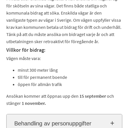
för skötseln av sina vägar. Det finns både statliga och
kommunala bidrag att söka. Enskilda vägar är den
vanligaste typen av vägar i Sverige. Om vägen uppfyller vissa
krav kan kommunen betala ut bidrag för drift och underhåll.
Tänk på att du måste ansöka om bidraget varje år och att
utbetalningen sker retroaktivt för föregående år.
Villkor för bidrag:
Vägen måste vara:
minst 300 meter lång
till för permanent boende
öppen för allmän trafik
Ansökan kommer att öppnas upp den
15 september
och
stänger
1 november.
Behandling av personuppgifter