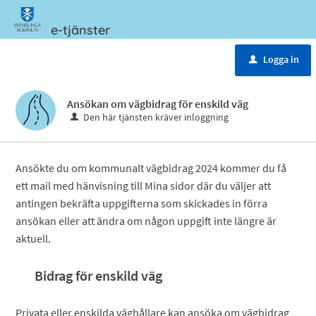
e-tjänster
Meny
Logga in
u
Ansökan om vägbidrag för enskild väg
Den här tjänsten kräver inloggning
Ansökte du om kommunalt vägbidrag 2024 kommer du få
ett mail med hänvisning till Mina sidor där du väljer att
antingen bekräfta uppgifterna som skickades in förra
ansökan eller att ändra om någon uppgift inte längre är
aktuell.
Bidrag för enskild väg
Privata eller enskilda väghållare kan ansöka om vägbidrag