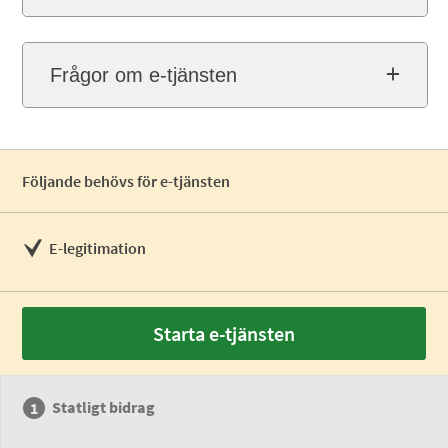
Frågor om e-tjänsten
Följande behövs för e-tjänsten
E-legitimation
Starta e-tjänsten
Statligt bidrag