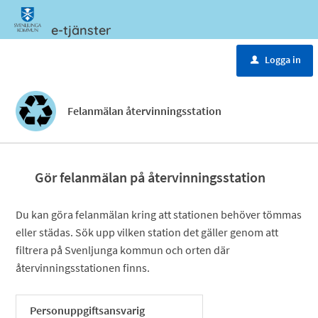
e-tjänster
Meny
Logga in
u
Felanmälan återvinningsstation
Gör felanmälan på återvinningsstation
Du kan göra felanmälan kring att stationen behöver tömmas
eller städas. Sök upp vilken station det gäller genom att
filtrera på Svenljunga kommun och orten där
återvinningsstationen finns.
Personuppgiftsansvarig