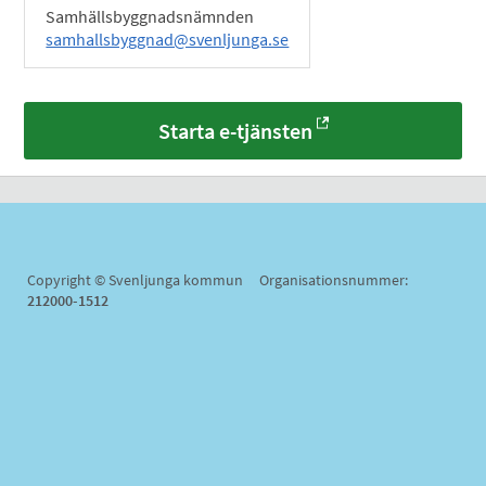
Samhällsbyggnadsnämnden
samhallsbyggnad@svenljunga.se
Starta e-tjänsten
Copyright © Svenljunga kommun Organisationsnummer:
212000-1512