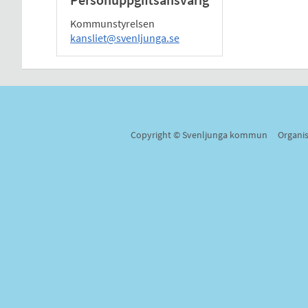
Kommunstyrelsen
kansliet@svenljunga.se
Copyright © Svenljunga kommun Organi