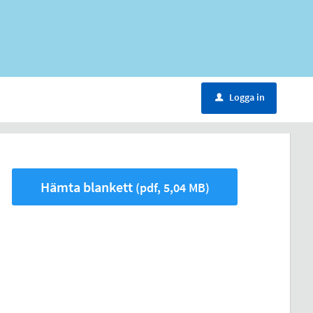
Logga in
u
Hämta blankett
(pdf, 5,04 MB)