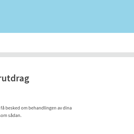
rutdrag
 få besked om behandlingen av dina
 som sådan.