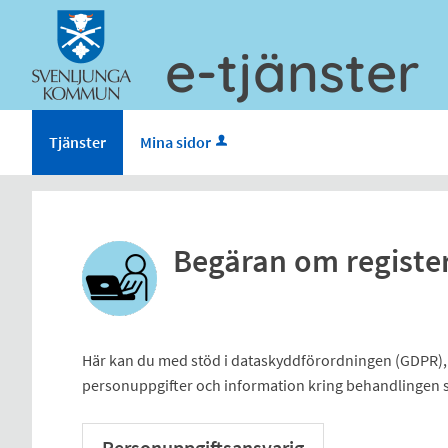
e-tjänster
Tjänster
Mina sidor
Begäran om registe
Här kan du med stöd i dataskyddförordningen (GDPR),
personuppgifter och information kring behandlingen
Personuppgiftsansvarig