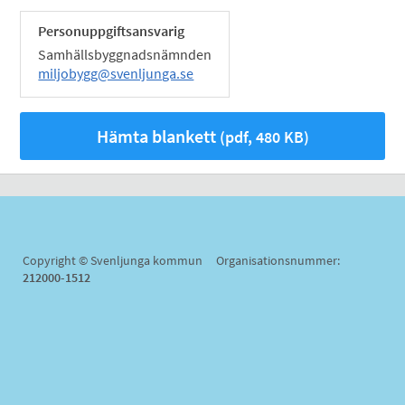
Personuppgiftsansvarig
Samhällsbyggnadsnämnden
miljobygg@svenljunga.se
Hämta blankett
(pdf, 480 KB)
Copyright © Svenljunga kommun Organisationsnummer:
212000-1512