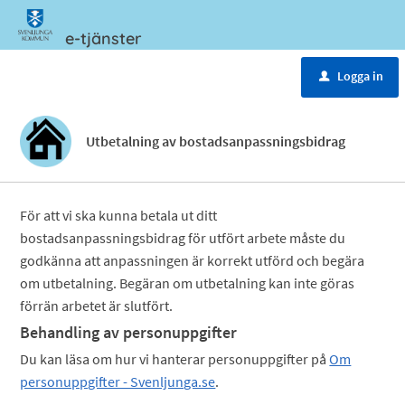
e-tjänster
Meny
Logga in
u
Utbetalning av bostadsanpassningsbidrag
För att vi ska kunna betala ut ditt
bostadsanpassningsbidrag för utfört arbete måste du
godkänna att anpassningen är korrekt utförd och begära
om utbetalning. Begäran om utbetalning kan inte göras
förrän arbetet är slutfört.
Behandling av personuppgifter
Du kan läsa om hur vi hanterar personuppgifter på
Om
personuppgifter - Svenljunga.se
.