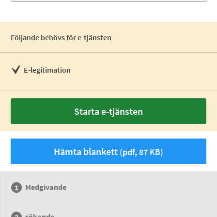
Följande behövs för e-tjänsten
E-legitimation
Starta e-tjänsten
Hämta blankett
(pdf, 87 KB)
Medgivande
sökande