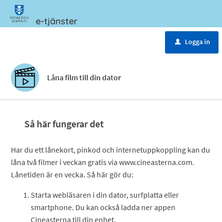
e-tjänster
Meny
Logga in
u
Låna film till din dator
Så här fungerar det
Har du ett lånekort, pinkod och internetuppkoppling kan du
låna två filmer i veckan gratis via www.cineasterna.com.
Lånetiden är en vecka. Så här gör du:
Starta webläsaren i din dator, surfplatta eller
smartphone. Du kan också ladda ner appen
Cineasterna till din enhet.