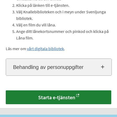
Klicka på länken till e-tjänsten.
Välj Knallebiblioteken och i meyn under Svenljunga
bibliotek.
Välj en film du vill låna.
Ange ditt lånekortsnummer och pinkod och klicka på
Låna film.
Läs mer om
vårt digitala bibliotek
.
Behandling av personuppgifter
Starta e-tjänsten