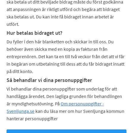
ska betala ut ditt beviljade bidrag måste du först godkänna
att anpassningen är riktigt utförd och begära att bidraget
ska betalas ut. Du kan inte få bidraget innan arbetet är
utfört.
Hur betalas bidraget ut?
Du fyller i den här blanketten och skickar in till oss. Du
behöver även skicka med en kopia av fakturan från
entreprenören. Det kan ta en till två veckor från det att vi får
in begäran om utbetalning till dess att du får bidraget insatt
på ditt konto.
Så behandlar vi dina personuppgifter
Vi behandlar dina personuppgifter som underlag för att
handlägga ärendet. Den lagliga grunden för behandlingen
är myndighetsutövning. På
Om personuppgifter -
Svenljunga.se
kan du läsa mer om hur Svenljunga kommun
hanterar personuppgifter