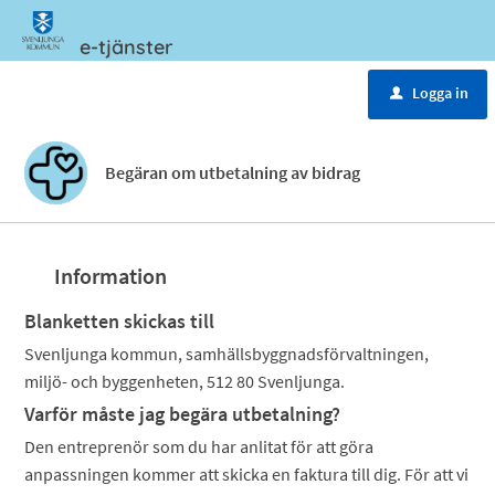
e-tjänster
Meny
Logga in
u
Begäran om utbetalning av bidrag
Information
Blanketten skickas till
Svenljunga kommun, samhällsbyggnadsförvaltningen,
miljö- och byggenheten, 512 80 Svenljunga.
Varför måste jag begära utbetalning?
Den entreprenör som du har anlitat för att göra
anpassningen kommer att skicka en faktura till dig. För att vi