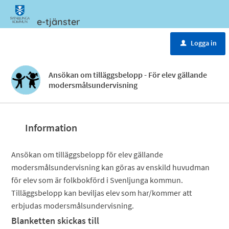
e-tjänster
Meny
Logga in
u
Ansökan om tilläggsbelopp - För elev gällande
modersmålsundervisning
Information
Ansökan om tilläggsbelopp för elev gällande
modersmålsundervisning kan göras av enskild huvudman
för elev som är folkbokförd i Svenljunga kommun.
Tilläggsbelopp kan beviljas elev som har/kommer att
erbjudas modersmålsundervisning.
Blanketten skickas till