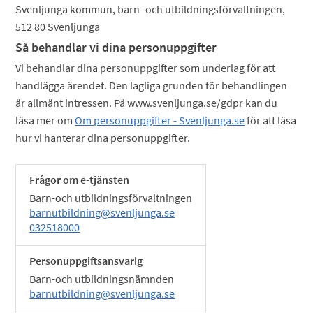
Svenljunga kommun, barn- och utbildningsförvaltningen,
512 80 Svenljunga
Så behandlar vi dina personuppgifter
Vi behandlar dina personuppgifter som underlag för att
handlägga ärendet. Den lagliga grunden för behandlingen
är allmänt intressen. På www.svenljunga.se/gdpr kan du
läsa mer om
Om personuppgifter - Svenljunga.se
för att läsa
hur vi hanterar dina personuppgifter.
Frågor om e-tjänsten
Barn-och utbildningsförvaltningen
barnutbildning@svenljunga.se
032518000
Personuppgiftsansvarig
Barn-och utbildningsnämnden
barnutbildning@svenljunga.se