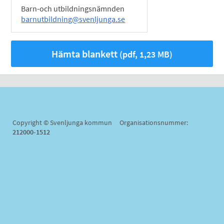
Barn-och utbildningsnämnden
barnutbildning@svenljunga.se
Hämta blankett
(pdf, 1,23 MB)
Copyright © Svenljunga kommun Organisationsnummer:
212000-1512