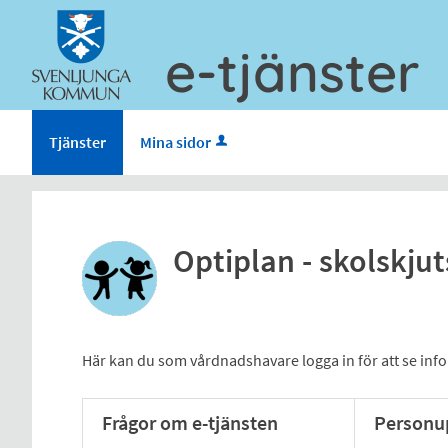
e-tjänster
Tjänster
Mina sidor
Optiplan - skolskjut
Här kan du som vårdnadshavare logga in för att se inf
Frågor om e-tjänsten
Personup