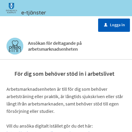
e-tjänster
Meny
Logga in
u
Ansökan för deltagande på
arbetsmarknadsenheten
För dig som behöver stöd in i arbetslivet
Arbetsmarknadsenheten är till för dig som behöver
arbetsträning eller praktik, är långtids sjukskriven eller står
långt ifrån arbetsmarknaden, samt behöver stöd till egen
försörjning eller studier.
Vill du ansöka digitalt istället gör du det här: