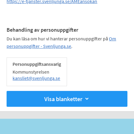
https://e-tjanster.svenljunga.se/AMEansokan
Behandling av personuppgifter
Du kan läsa om hur vi hanterar personuppgifter på
Om
personuppgifter - Svenljunga.se
.
Personuppgiftsansvarig
Kommunstyrelsen
kansliet@svenljunga.se
Visa blanketter