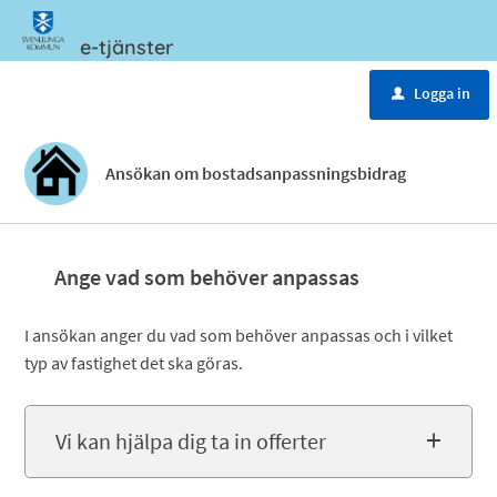
e-tjänster
Meny
Logga in
u
Ansökan om bostadsanpassningsbidrag
Ange vad som behöver anpassas
I ansökan anger du vad som behöver anpassas och i vilket
typ av fastighet det ska göras.
Vi kan hjälpa dig ta in offerter