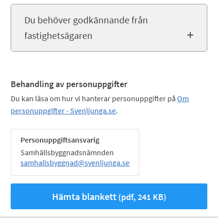
Du behöver godkännande från
fastighetsägaren
Behandling av personuppgifter
Du kan läsa om hur vi hanterar personuppgifter på
Om
personuppgifter - Svenljunga.se
.
Personuppgiftsansvarig
Samhällsbyggnadsnämnden
samhallsbyggnad@svenljunga.se
Hämta blankett
(pdf, 241 KB)