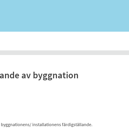
lande av byggnation
er byggnationens/ installationens färdigställande.