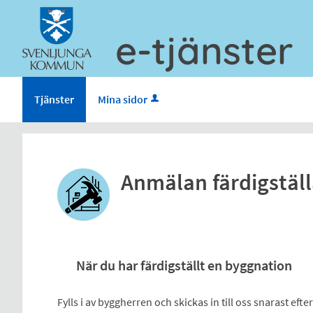
e-tjänster
Tjänster
Mina sidor
Anmälan färdigstäl
När du har färdigställt en byggnation
Fylls i av byggherren och skickas in till oss snarast eft