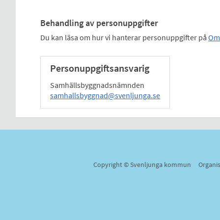
Behandling av personuppgifter
Du kan läsa om hur vi hanterar personuppgifter på
Om 
Personuppgiftsansvarig
Samhällsbyggnadsnämnden
samhallsbyggnad@svenljunga.se
Copyright © Svenljunga kommun Organi