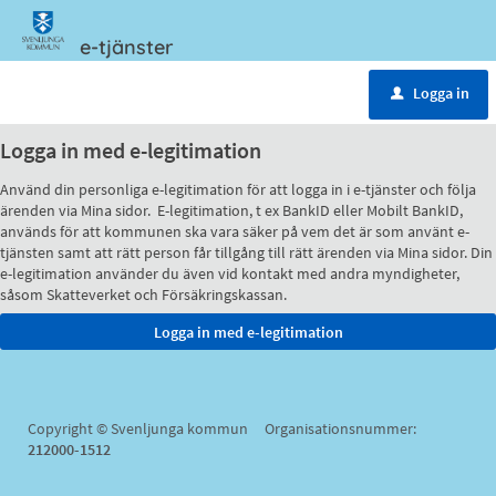
e-tjänster
Meny
Logga in
u
Logga in med e-legitimation
Använd din personliga e-legitimation för att logga in i e-tjänster och följa
ärenden via Mina sidor. E-legitimation, t ex BankID eller Mobilt BankID,
används för att kommunen ska vara säker på vem det är som använt e-
tjänsten samt att rätt person får tillgång till rätt ärenden via Mina sidor. Din
e-legitimation använder du även vid kontakt med andra myndigheter,
såsom Skatteverket och Försäkringskassan.
Copyright © Svenljunga kommun Organisationsnummer:
212000-1512