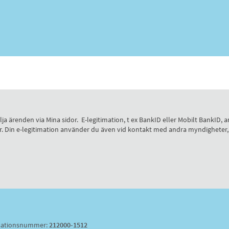
 följa ärenden via Mina sidor. E-legitimation, t ex BankID eller Mobilt Bank
 sidor. Din e-legitimation använder du även vid kontakt med andra myndighete
sationsnummer:
212000-1512